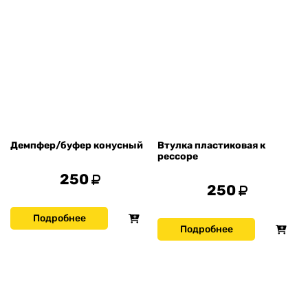
Демпфер/буфер конусный
Втулка пластиковая к
рессоре
250
250
Подробнее
Подробнее