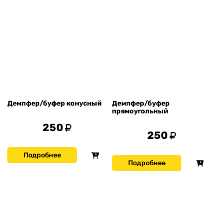
Демпфер/буфер конусный
Демпфер/буфер
прямоугольный
250
250
Подробнее
Подробнее